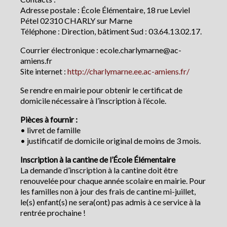
Adresse postale : École Élémentaire, 18 rue Leviel
Pétel 02310 CHARLY sur Marne
Téléphone : Direction, bâtiment Sud : 03.64.13.02.17.
Courrier électronique : ecole.charlymarne@ac-
amiens.fr
Site internet :
http://charlymarne.ee.ac-amiens.fr/
Se rendre en mairie pour obtenir le certificat de
domicile nécessaire à l’inscription à l’école.
Pièces à fournir :
• livret de famille
• justificatif de domicile original de moins de 3 mois.
Inscription à la cantine de l’École Élémentaire
La demande d’inscription à la cantine doit être
renouvelée pour chaque année scolaire en mairie. Pour
les familles non à jour des frais de cantine mi-juillet,
le(s) enfant(s) ne sera(ont) pas admis à ce service à la
rentrée prochaine !