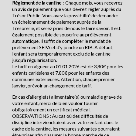
Règlement de la cantine
: Chaque mois, vous recevrez
un avis de paiement que vous devrez régler auprès du
Trésor Public. Vous avez la possibilité de demander
un échelonnement de paiement auprès de la
Trésorerie, et serez priés de nous le faire savoir. Il est
également possible de souscrire au prélèvement
automatique, il suffit de compléter le mandat de
prélèvement SEPA et d’y joindre un RIB. A défaut,
l’enfant sera temporairement exclu de la cantine
jusqu’à régularisation.
Le tarif en vigueur au 01.01.2026 est de 3,80€ pour les
enfants carlésiens et 7,80€ pour les enfants des
communes extérieures. Attention, chaque premier
janvier, prévoir un changement de tarif.
En cas d’allergie(s) alimentaire(s) ou maladie grave de
votre enfant, merci de bien vouloir fournir
obligatoirement un certificat médical.
OBSERVATIONS : Au cas où des difficultés de
discipline interviendraient avec votre enfant dans le
cadre de la cantine, les mesures suivantes pourraient
être prises afin d’assurer la bonne marche de ce