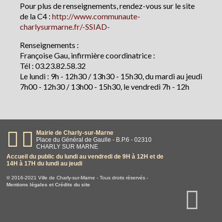
Pour plus de renseignements, rendez-vous sur le site
de la C4 :
http://www.communaute-
charlysurmarne.fr/-SSIAD-
Renseignements :
Françoise Gau, infirmière coordinatrice :
Tél : 03.23.82.58.32
Le lundi : 9h - 12h30 / 13h30 - 15h30, du mardi au jeudi
7h00 - 12h30 / 13h00 - 15h30, le vendredi 7h - 12h
Mairie de Charly-sur-Marne
Place du Général de Gaulle - B.P.6 - 02310
CHARLY SUR MARNE
Accueil du public du lundi au vendredi de 9H à 12H et de
14H à 17H du lundi au jeudi
© 2016-2021 Ville de Charly-sur-Marne - Tous droits réservés -
Mentions légales et Crédits du site