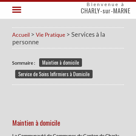
Bienvenue à
CHARLY-sur-MARNE
>
> Services à la
Accueil
Vie Pratique
personne
Maintien à domicile
Sommaire :
Service de Soins Infirmiers à Domicile
Maintien à domicile
La Communauté de Communes du Canton de Charly-