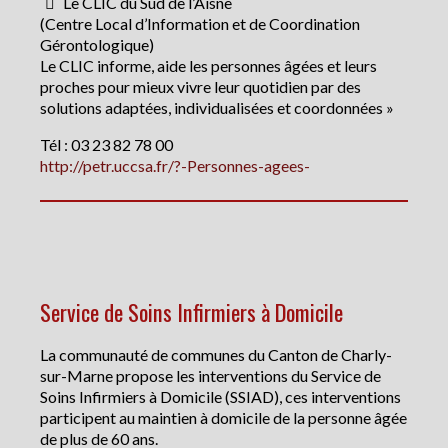
Le CLIC du Sud de l’Aisne
(Centre Local d’Information et de Coordination
Gérontologique)
Le CLIC informe, aide les personnes âgées et leurs
proches pour mieux vivre leur quotidien par des
solutions adaptées, individualisées et coordonnées »
Tél : 03 23 82 78 00
http://petr.uccsa.fr/?-Personnes-agees-
Service de Soins Infirmiers à Domicile
La communauté de communes du Canton de Charly-
sur-Marne propose les interventions du Service de
Soins Infirmiers à Domicile (SSIAD), ces interventions
participent au maintien à domicile de la personne âgée
de plus de 60 ans.