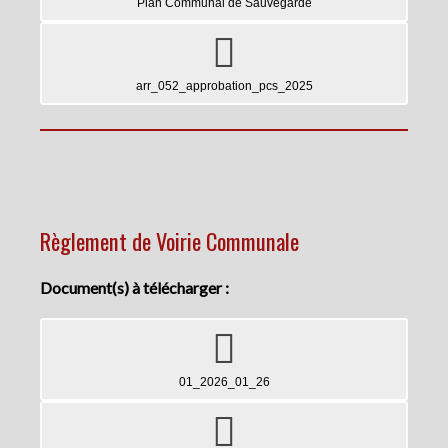
Plan Communal de Sauvegarde
arr_052_approbation_pcs_2025
Règlement de Voirie Communale
Document(s) à télécharger :
01_2026_01_26