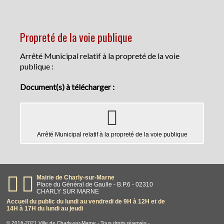
Propreté de la voie publique
Arrêté Municipal relatif à la propreté de la voie
publique :
Document(s) à télécharger :
Arrêté Municipal relatif à la propreté de la voie publique
Mairie de Charly-sur-Marne
Place du Général de Gaulle - B.P.6 - 02310
CHARLY SUR MARNE
Accueil du public du lundi au vendredi de 9H à 12H et de
14H à 17H du lundi au jeudi
© 2016-2021 Ville de Charly-sur-Marne - Tous droits réservés -