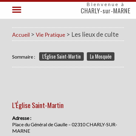
Bienvenue à
CHARLY-sur-MARNE
>
> Les lieux de culte
Accueil
Vie Pratique
L’Église Saint-Martin
La Mosquée
Sommaire :
L’Église Saint-Martin
Adresse :
Place du Général de Gaulle – 02310 CHARLY-SUR-
MARNE