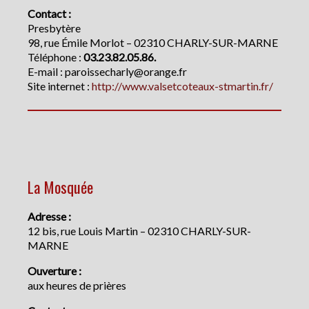
Contact :
Presbytère
98, rue Émile Morlot – 02310 CHARLY-SUR-MARNE
Téléphone :
03.23.82.05.86.
E-mail : paroissecharly@orange.fr
Site internet :
http://www.valsetcoteaux-stmartin.fr/
La Mosquée
Adresse :
12 bis, rue Louis Martin – 02310 CHARLY-SUR-
MARNE
Ouverture :
aux heures de prières