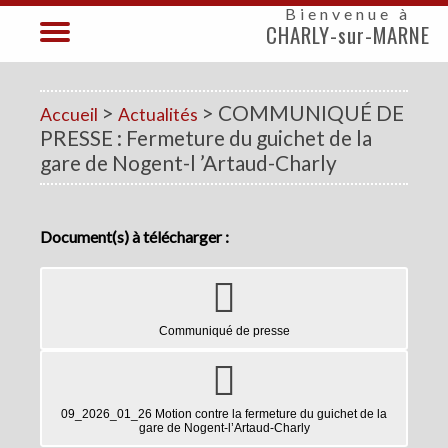
Bienvenue à
CHARLY-sur-MARNE
>
> COMMUNIQUÉ DE
Accueil
Actualités
PRESSE : Fermeture du guichet de la
gare de Nogent-l ’Artaud-Charly
Document(s) à télécharger :
Communiqué de presse
09_2026_01_26 Motion contre la fermeture du guichet de la
gare de Nogent-l’Artaud-Charly