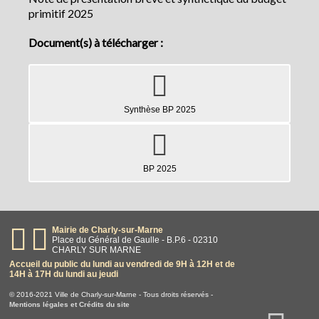
primitif 2025
Document(s) à télécharger :
Synthèse BP 2025
BP 2025
Mairie de Charly-sur-Marne
Place du Général de Gaulle - B.P.6 - 02310
CHARLY SUR MARNE
Accueil du public du lundi au vendredi de 9H à 12H et de
14H à 17H du lundi au jeudi
© 2016-2021 Ville de Charly-sur-Marne - Tous droits réservés -
Mentions légales et Crédits du site