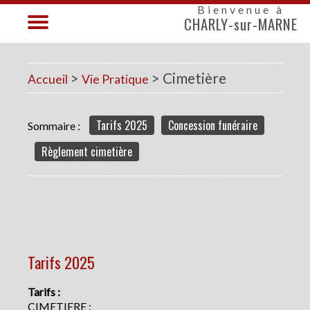
Bienvenue à
CHARLY-sur-MARNE
>
> Cimetière
Accueil
Vie Pratique
Tarifs 2025
Concession funéraire
Sommaire :
Règlement cimetière
Tarifs 2025
Tarifs :
CIMETIERE :